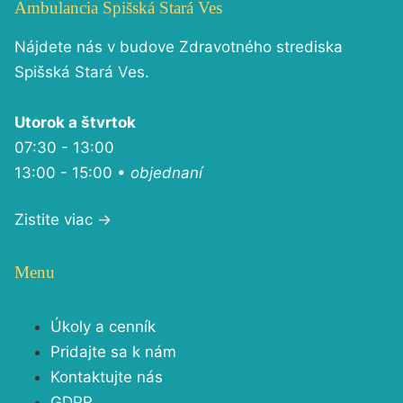
Ambulancia Spišská Stará Ves
Nájdete nás v budove Zdravotného strediska
Spišská Stará Ves.
Utorok a štvrtok
07:30 - 13:00
13:00 - 15:00 •
objednaní
Zistite viac →
Menu
Úkoly a cenník
Pridajte sa k nám
Kontaktujte nás
GDPR