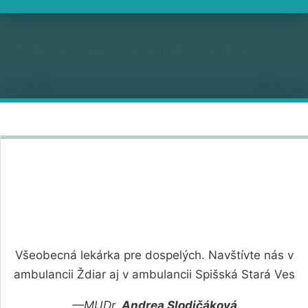
Zdravotné stredisko Ždiar
Všeobecná lekárka pre dospelých. Navštívte nás v
ambulancii Ždiar aj v ambulancii Spišská Stará Ves
—MUDr.
Andrea Slodičáková